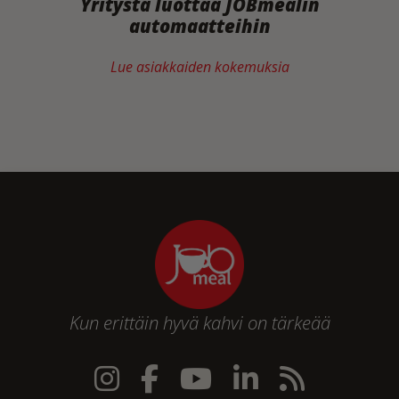
Yritystä luottaa JOBmealin
automaatteihin
Lue asiakkaiden kokemuksia
Kun erittäin hyvä kahvi on tärkeää