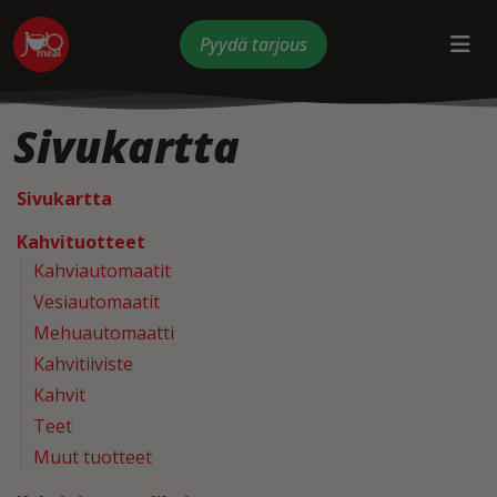
Pyydä tarjous
Sivukartta
Sivukartta
Kahvituotteet
Kahviautomaatit
Vesiautomaatit
Mehuautomaatti
Kahvitiiviste
Kahvit
Teet
Muut tuotteet