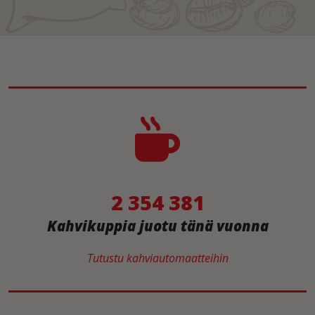
2 354 381
Kahvikuppia juotu tänä vuonna
Tutustu kahviautomaatteihin