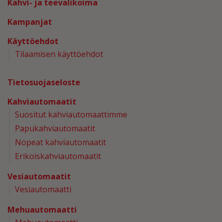
Kahvi- ja teevalikoima
Kampanjat
Käyttöehdot
Tilaamisen käyttöehdot
Tietosuojaseloste
Kahviautomaatit
Suositut kahviautomaattimme
Papukahviautomaatit
Nopeat kahviautomaatit
Erikoiskahviautomaatit
Vesiautomaatit
Vesiautomaatti
Mehuautomaatti