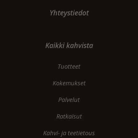
Yhteystiedot
Kaikki kahvista
Tuotteet
Kokemukset
Palvelut
Ratkaisut
Kahvi- ja teetietous