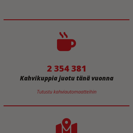
2 354 381
Kahvikuppia juotu tänä vuonna
Tutustu kahviautomaatteihin