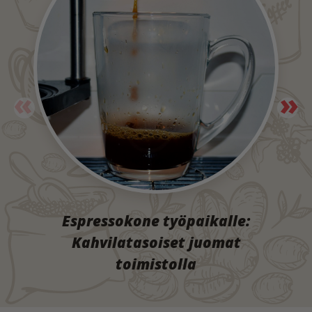
Espressokone työpaikalle:
Kahvilatasoiset juomat
toimistolla