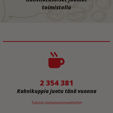
toimistolla
2 354 381
Kahvikuppia juotu tänä vuonna
Tutustu kahviautomaatteihin