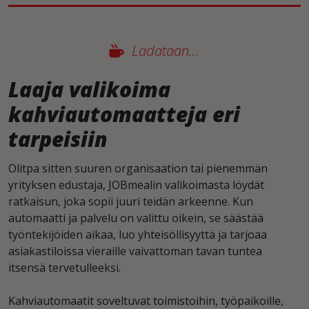
Ladataan...
Laaja valikoima
kahviautomaatteja eri
tarpeisiin
Olitpa sitten suuren organisaation tai pienemmän
yrityksen edustaja, JOBmealin valikoimasta löydät
ratkaisun, joka sopii juuri teidän arkeenne. Kun
automaatti ja palvelu on valittu oikein, se säästää
työntekijöiden aikaa, luo yhteisöllisyyttä ja tarjoaa
asiakastiloissa vieraille vaivattoman tavan tuntea
itsensä tervetulleeksi.
Kahviautomaatit soveltuvat toimistoihin, työpaikoille,