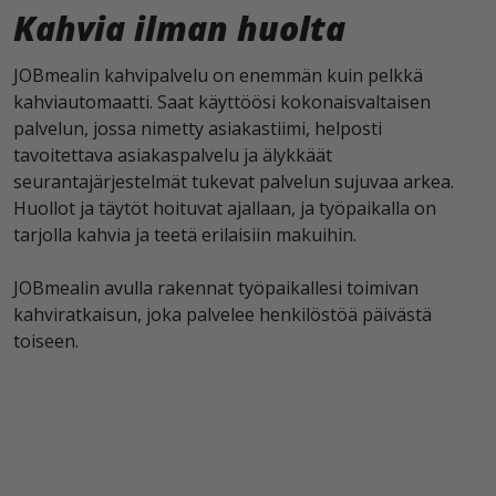
Kahvia ilman huolta
JOBmealin kahvipalvelu on enemmän kuin pelkkä
kahviautomaatti. Saat käyttöösi kokonaisvaltaisen
palvelun, jossa nimetty asiakastiimi, helposti
tavoitettava asiakaspalvelu ja älykkäät
seurantajärjestelmät tukevat palvelun sujuvaa arkea.
Huollot ja täytöt hoituvat ajallaan, ja työpaikalla on
tarjolla kahvia ja teetä erilaisiin makuihin.
JOBmealin avulla rakennat työpaikallesi toimivan
kahviratkaisun, joka palvelee henkilöstöä päivästä
toiseen.