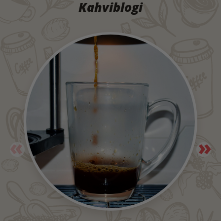
Kahviblogi