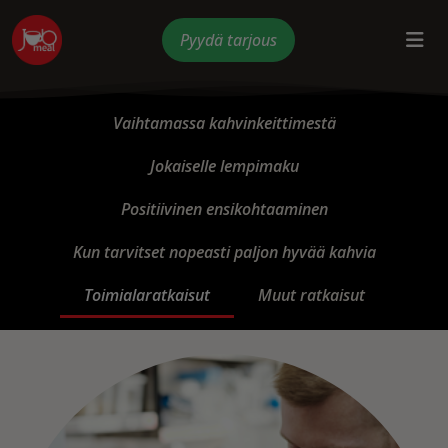
Pyydä tarjous
Vaihtamassa kahvinkeittimestä
Jokaiselle lempimaku
Positiivinen ensikohtaaminen
Kun tarvitset nopeasti paljon hyvää kahvia
Toimialaratkaisut
Muut ratkaisut