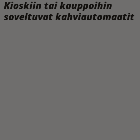
Kioskiin tai kauppoihin
soveltuvat kahviautomaatit