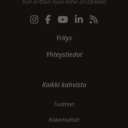
Kun erittäin hyvä kahvi on tärkeää
Yritys
Yhteystiedot
Kaikki kahvista
Tuotteet
Kokemukset