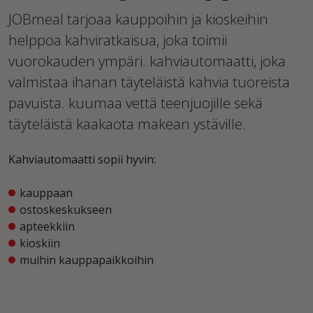
JOBmeal tarjoaa kauppoihin ja kioskeihin
helppoa kahviratkaisua, joka toimii
vuorokauden ympäri. kahviautomaatti, joka
valmistaa ihanan täyteläistä kahvia tuoreista
pavuista. kuumaa vettä teenjuojille sekä
täyteläistä kaakaota makean ystäville.
Kahviautomaatti sopii hyvin:
kauppaan
ostoskeskukseen
apteekkiin
kioskiin
muihin kauppapaikkoihin