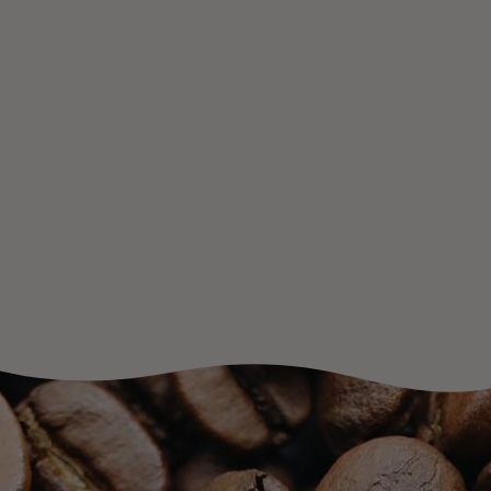
10-50 hlö