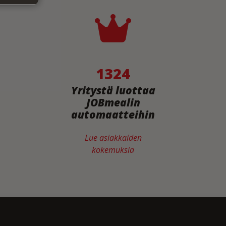
1324
Yritystä luottaa
JOBmealin
automaatteihin
Lue asiakkaiden
kokemuksia