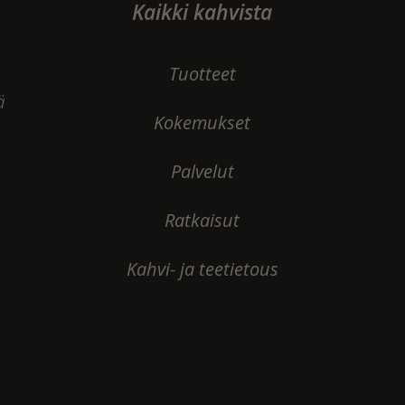
Kaikki kahvista
Tuotteet
ä
Kokemukset
Palvelut
Ratkaisut
Kahvi- ja teetietous