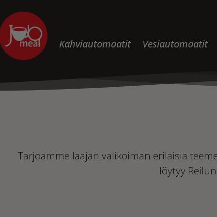
Kahviautomaatit
Vesiautomaatit
Tarjoamme laajan valikoiman erilaisia teemer
löytyy Reilun