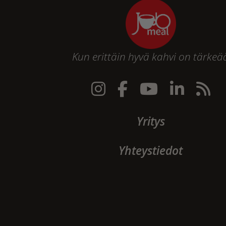
Kun erittäin hyvä kahvi on tärkeä
Yritys
Yhteystiedot