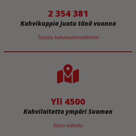
2 354 381
Kahvikuppia juotu tänä vuonna
Tutustu kahviautomaatteihin
Yli 4500
Kahvilaitetta ympäri Suomen
Katso videolta