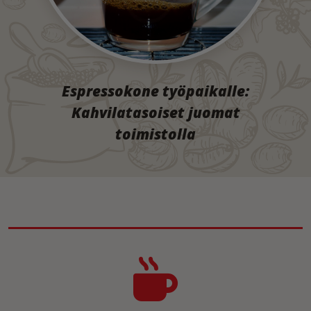
Espressokone työpaikalle:
Kahvilatasoiset juomat
toimistolla