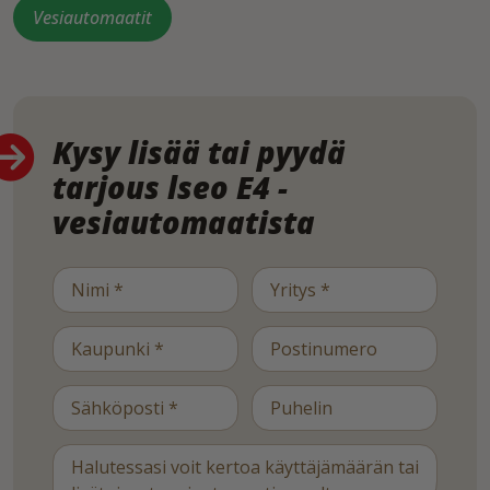
Vesiautomaatit
Kysy lisää tai pyydä
tarjous lseo E4 -
vesiautomaatista