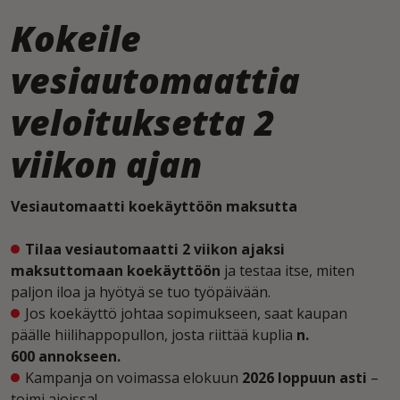
Kokeile
vesiautomaattia
veloituksetta 2
viikon ajan
Vesiautomaatti koekäyttöön maksutta
Tilaa vesiautomaatti 2 viikon ajaksi
maksuttomaan koekäyttöön
ja testaa itse, miten
paljon iloa ja hyötyä se tuo työpäivään.
Jos koekäyttö johtaa sopimukseen, saat kaupan
päälle hiilihappopullon, josta riittää kuplia
n.
600 annokseen.
Kampanja on voimassa elokuun
2026 loppuun asti
–
toimi ajoissa!