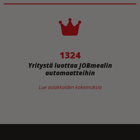
1324
Yritystä luottaa JOBmealin
automaatteihin
Lue asiakkaiden kokemuksia