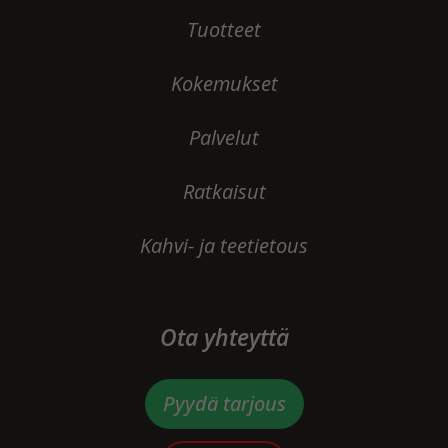
Tuotteet
Kokemukset
Palvelut
Ratkaisut
Kahvi- ja teetietous
Ota yhteyttä
Pyydä tarjous