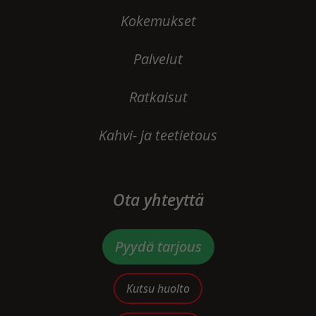
Kokemukset
Palvelut
Ratkaisut
Kahvi- ja teetietous
Ota yhteyttä
Pyydä tarjous
Kutsu huolto