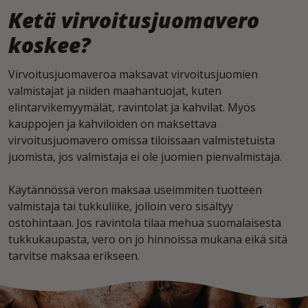
Ketä virvoitusjuomavero
koskee?
Virvoitusjuomaveroa maksavat virvoitusjuomien
valmistajat ja niiden maahantuojat, kuten
elintarvikemyymälät, ravintolat ja kahvilat. Myös
kauppojen ja kahviloiden on maksettava
virvoitusjuomavero omissa tiloissaan valmistetuista
juomista, jos valmistaja ei ole juomien pienvalmistaja.
Käytännössä veron maksaa useimmiten tuotteen
valmistaja tai tukkuliike, jolloin vero sisältyy
ostohintaan. Jos ravintola tilaa mehua suomalaisesta
tukkukaupasta, vero on jo hinnoissa mukana eikä sitä
tarvitse maksaa erikseen.