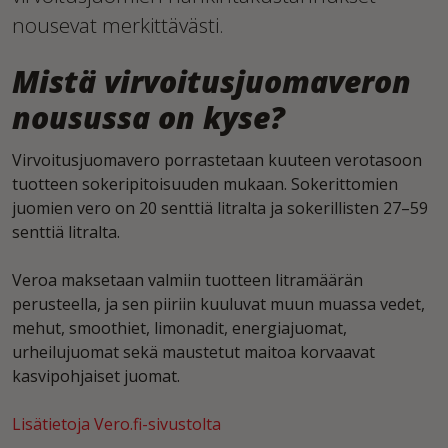
nousevat merkittävästi.
Mistä virvoitusjuomaveron
nousussa on kyse?
Virvoitusjuomavero porrastetaan kuuteen verotasoon
tuotteen sokeripitoisuuden mukaan. Sokerittomien
juomien vero on 20 senttiä litralta ja sokerillisten 27–59
senttiä litralta.
Veroa maksetaan valmiin tuotteen litramäärän
perusteella, ja sen piiriin kuuluvat muun muassa vedet,
mehut, smoothiet, limonadit, energiajuomat,
urheilujuomat sekä maustetut maitoa korvaavat
kasvipohjaiset juomat.
Lisätietoja Vero.fi-sivustolta