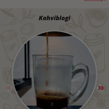
Kahviblogi