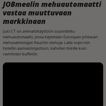
JOBmealin mehuautomaatti
vastaa muuttuvaan
markkinaan
Juici CT on ammattikäyttöön suunniteltu
mehuautomaatti, jossa käytetään Euroopan johtavan
mehuvalmistajan Rauchin mehuja. Laite sopii niin
hotellin aamiaislinjastoon, kahvilan tiskille kuin
ravintolan buffetiin.