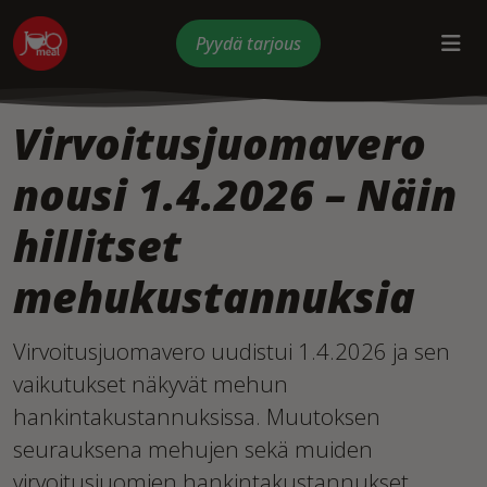
Pyydä tarjous
Virvoitusjuomavero
nousi 1.4.2026 – Näin
hillitset
mehukustannuksia
Virvoitusjuomavero uudistui 1.4.2026 ja sen
vaikutukset näkyvät mehun
hankintakustannuksissa. Muutoksen
seurauksena mehujen sekä muiden
virvoitusjuomien hankintakustannukset