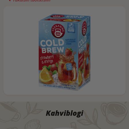
Kahviblogi