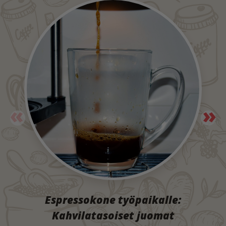
Espressokone työpaikalle:
Kahvilatasoiset juomat