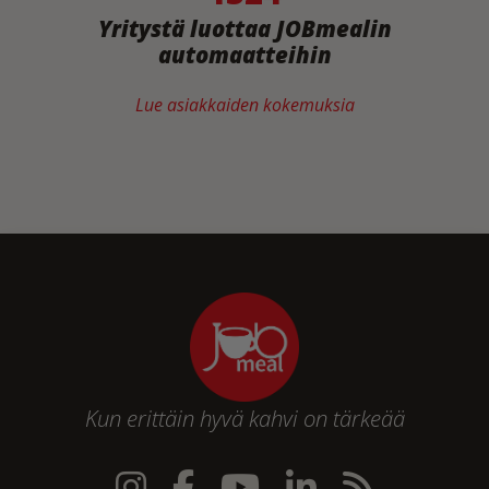
Yritystä luottaa JOBmealin
automaatteihin
Lue asiakkaiden kokemuksia
Kun erittäin hyvä kahvi on tärkeää