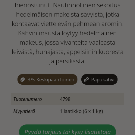
hienostunut. Nautinnollinen sekoitus
hedelmäisen makeista sävyistä, jotka
kohtaavat viettelevän pehmeän aromin.
Kahvin mausta löytyy hedelmäinen
makeus, jossa vivahteita vaaleasta
leivästä, hunajasta, appelsiinin kuoresta
ja persikasta.
3/5 Keskipaahtoinen
Papukahvi
Tuotenumero
4798
Myyntierä
1 laatikko (6 x 1 kg)
Pyydä tarjous tai kysy lisätietoja