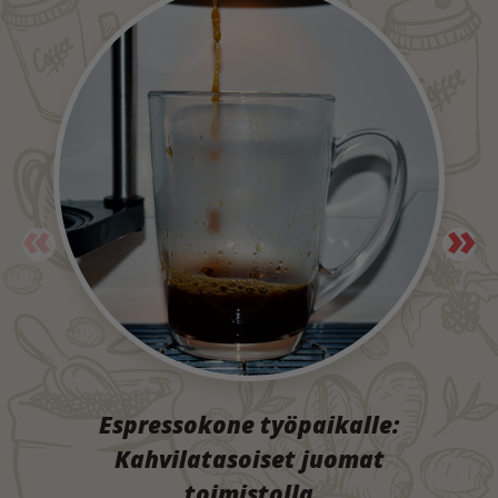
Espressokone työpaikalle:
Kahvilatasoiset juomat
toimistolla