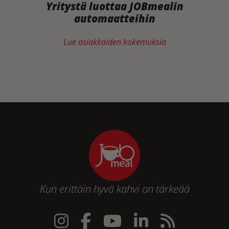
Yritystä luottaa JOBmealin
automaatteihin
Lue asiakkaiden kokemuksia
Kun erittäin hyvä kahvi on tärkeää