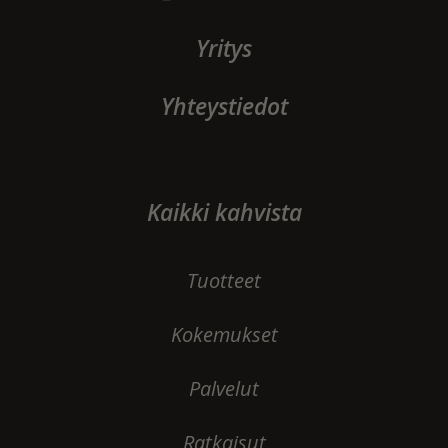
Yritys
Yhteystiedot
Kaikki kahvista
Tuotteet
Kokemukset
Palvelut
Ratkaisut